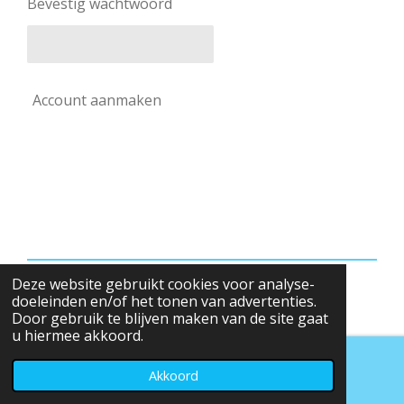
Bevestig wachtwoord
Account aanmaken
Deze website gebruikt cookies voor analyse-
© 2026 AW Uitgevers
doeleinden en/of het tonen van advertenties.
Door gebruik te blijven maken van de site gaat
u hiermee akkoord.
Akkoord
E-mailadres